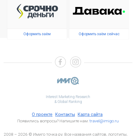
Оформить заём
Оформить заём сейчас
Interest Marketing Research
& Global Ranking
О проекте
Контакты
Карта сайта
Появились вопросы? Напишите нам:
travel@imigo.ru
2008 – 2026 © Имиго точка ру. Все названия сайтов, логотипы,