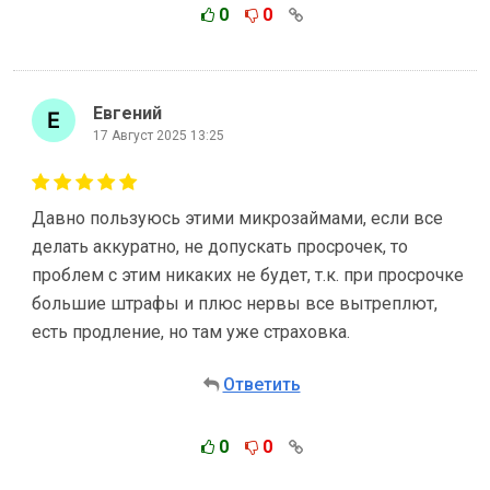
0
0
Евгений
17 Август 2025 13:25
Давно пользуюсь этими микрозаймами, если все
делать аккуратно, не допускать просрочек, то
проблем с этим никаких не будет, т.к. при просрочке
большие штрафы и плюс нервы все вытреплют,
есть продление, но там уже страховка.
Ответить
0
0