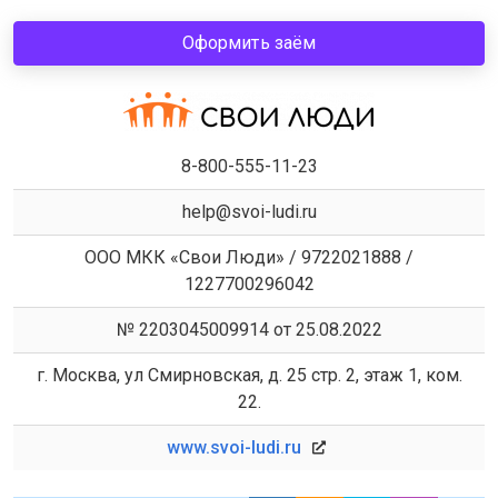
Оформить заём
8-800-555-11-23
help@svoi-ludi.ru
ООО МКК «Свои Люди» / 9722021888 /
1227700296042
№ 2203045009914 от 25.08.2022
г. Москва, ул Смирновская, д. 25 стр. 2, этаж 1, ком.
22.
www.svoi-ludi.ru