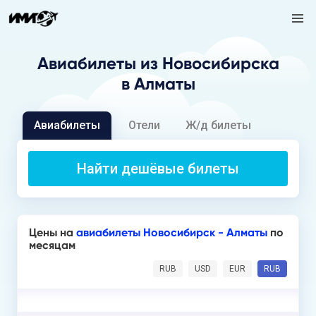
Авиабилеты
из Новосибирска
в Алматы
Авиабилеты
Отели
Ж/д билеты
Найти дешёвые билеты
Цены на
авиабилеты Новосибирск - Алматы
по
месяцам
RUB
USD
EUR
RUB