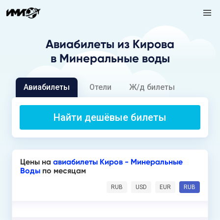
Авиабилеты
из Кирова
в Минеральные воды
Авиабилеты
Отели
Ж/д билеты
Найти дешёвые билеты
Цены на
авиабилеты Киров - Минеральные
Воды
по месяцам
RUB
USD
EUR
RUB