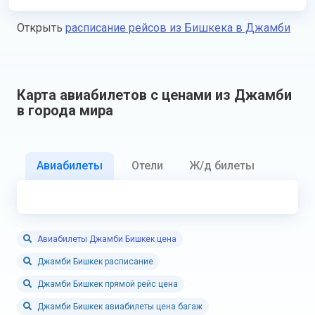
Открыть
расписание рейсов из Бишкека в Джамби
Карта авиабилетов с ценами из Джамби
в города мира
Авиабилеты
Отели
Ж/д билеты
Авиабилеты Джамби Бишкек цена
Джамби Бишкек расписание
Джамби Бишкек прямой рейс цена
Джамби Бишкек авиабилеты цена багаж