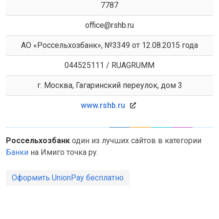
7787
office@rshb.ru
АО «Россельхозбанк», №3349 от 12.08.2015 года
044525111 / RUAGRUMM
г. Москва, Гагаринский переулок, дом 3
www.rshb.ru
Россельхозбанк
один из лучших сайтов в категории
Банки
на Имиго точка ру.
Оформить UnionPay бесплатно