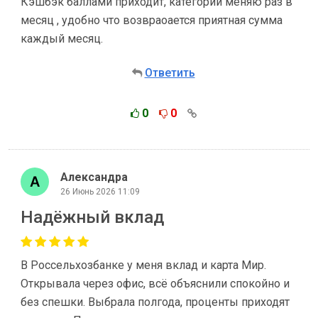
Кэшбэк баллами приходит, категории меняю раз в
месяц , удобно что возвраoается приятная сумма
каждый месяц.
Ответить
0
0
Александра
26 Июнь 2026 11:09
Надёжный вклад
В Россельхозбанке у меня вклад и карта Мир.
Открывала через офис, всё объяснили спокойно и
без спешки. Выбрала полгода, проценты приходят