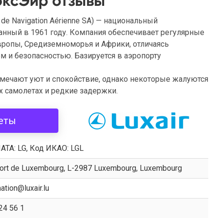
ксЭйр отзывы
 de Navigation Aérienne SA) — национальный
нный в 1961 году. Компания обеспечивает регулярные
вропы, Средиземноморья и Африки, отличаясь
 и безопасностью. Базируется в аэропорту
мечают уют и спокойствие, однако некоторые жалуются
х самолетах и редкие задержки.
еты
АТА: LG, Код ИКАО: LGL
ort de Luxembourg, L-2987 Luxembourg, Luxembourg
ation@luxair.lu
24 56 1