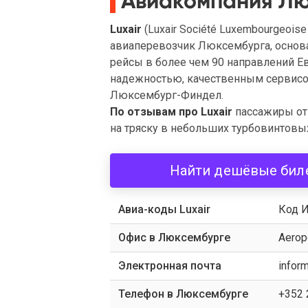
Авиакомпания Лю
Luxair
(Luxair Société Luxembourgeoise
авиаперевозчик Люксембурга, основа
рейсы в более чем 90 направлений Е
надежностью, качественным сервисом
Люксембург-Финдел.
По отзывам про Luxair
пассажиры от
на тряску в небольших турбовинтовы
Найти дешёвые бил
Авиа-коды Luxair
Код И
Офис в Люксембурге
Aerop
Электронная почта
inform
Телефон в Люксембурге
+352 