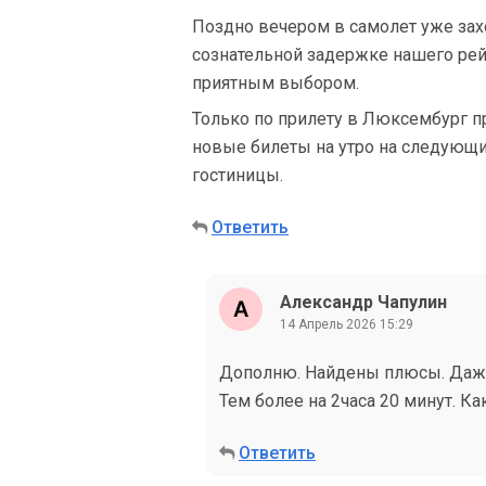
Поздно вечером в самолет уже захо
сознательной задержке нашего рейс
приятным выбором.
Только по прилету в Люксембург пр
новые билеты на утро на следующий 
гостиницы.
Ответить
Александр Чапулин
14 Апрель 2026 15:29
Дополню. Найдены плюсы. Даже 
Тем более на 2часа 20 минут. К
Ответить