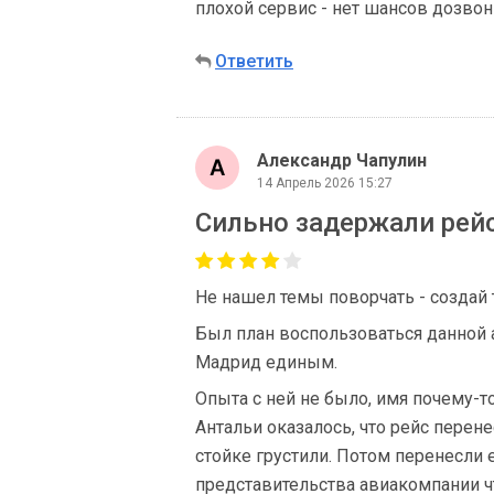
плохой сервис - нет шансов дозво
Ответить
Александр Чапулин
14 Апрель 2026 15:27
Сильно задержали рейс
Не нашел темы поворчать - создай 
Был план воспользоваться данной 
Мадрид единым.
Опыта с ней не было, имя почему-т
Антальи оказалось, что рейс перен
стойке грустили. Потом перенесли 
представительства авиакомпании ч