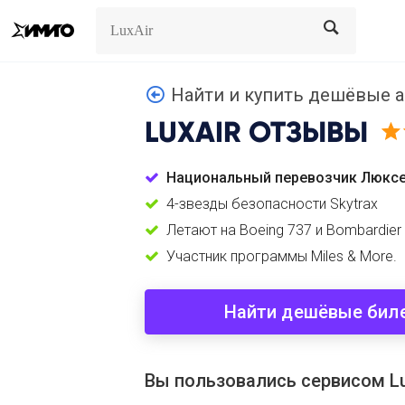
Search
Search
Найти и купить дешёвые а
LUXAIR
ОТЗЫВЫ
Национальный перевозчик Люкс
4-звезды безопасности Skytrax
Летают на Boeing 737 и Bombardier
Участник программы Miles & More.
Найти дешёвые бил
Вы пользовались сервисом Lu