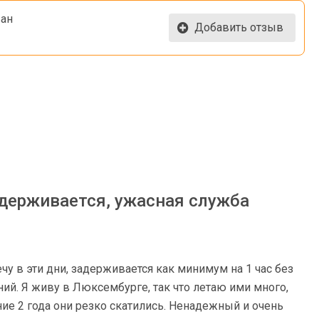
ван
Добавить отзыв
адерживается, ужасная служба
ечу в эти дни, задерживается как минимум на 1 час без
ий. Я живу в Люксембурге, так что летаю ими много,
ние 2 года они резко скатились. Ненадежный и очень