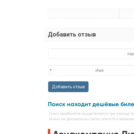
Добавить отзыв
Поиск находит дешёвые бил
Поиск авиабилетов осуществляется при помощи пои
можно на официальных сайтах агентств и авиакомп