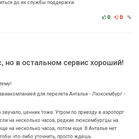
ниться до их службы поддержки.
0
0
, но в остальном сервис хороший!
тему!
авиакомпанией для перелета Анталья - Люксембург -
о звучало, ценник тоже. Утром по приезду в аэропорт
если на несколько часов, редкие люксембургцы на
еще на несколько часов, потом еще. В Анталье нет
тобы что-либо уточнить, просто ждёшь.